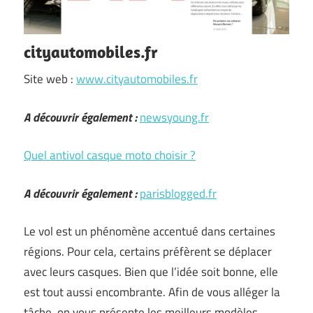
cityautomobiles.fr
Site web :
www.cityautomobiles.fr
A découvrir également :
newsyoung.fr
Quel antivol casque moto choisir ?
A découvrir également :
parisblogged.fr
Le vol est un phénomène accentué dans certaines
régions. Pour cela, certains préfèrent se déplacer
avec leurs casques. Bien que l’idée soit bonne, elle
est tout aussi encombrante. Afin de vous alléger la
tâche, on vous présente les meilleurs modèles …