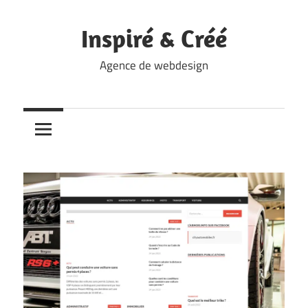
Skip
to
Inspiré & Créé
content
Agence de webdesign