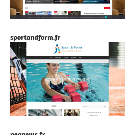
sportandform.fr
neonews.fr