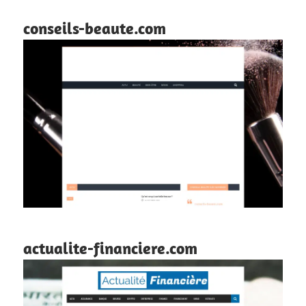
conseils-beaute.com
actualite-financiere.com