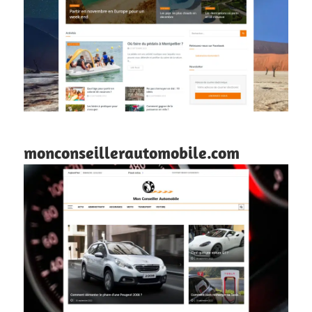
monconseillerautomobile.com