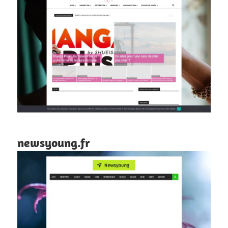
newsyoung.fr