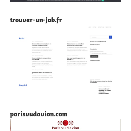
trouver-un-job.fr
parisvudavion.com