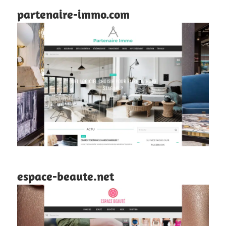
partenaire-immo.com
espace-beaute.net