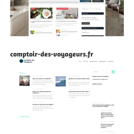
comptoir-des-voyageurs.fr