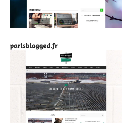
parisblogged.fr