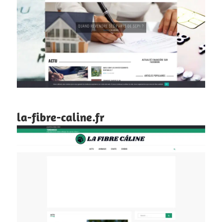
la-fibre-caline.fr