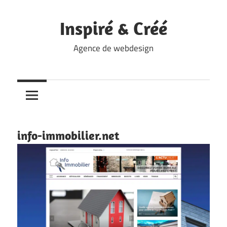
Skip
to
Inspiré & Créé
content
Agence de webdesign
info-immobilier.net