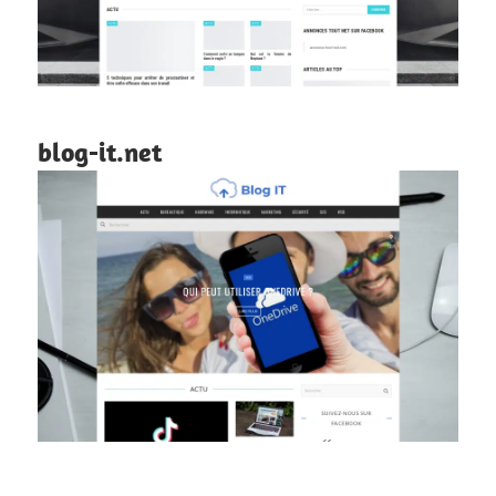
blog-it.net