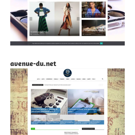
avenue-du.net