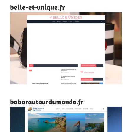
belle-et-unique.fr
babarautourdumonde.fr