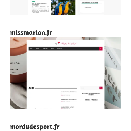
missmarion.fr
mordudesport.fr