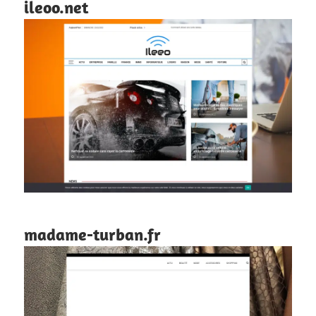
ileoo.net
madame-turban.fr