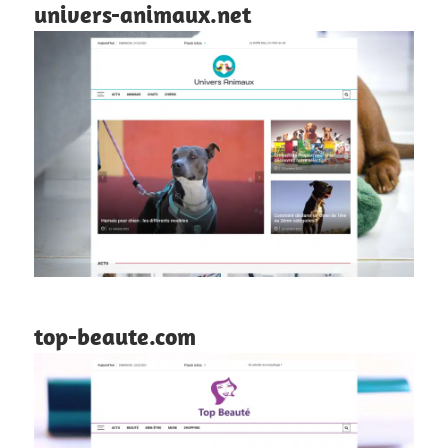
univers-animaux.net
top-beaute.com