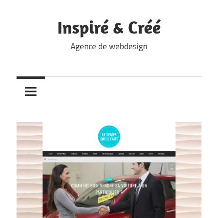
Skip
to
Inspiré & Créé
content
Agence de webdesign