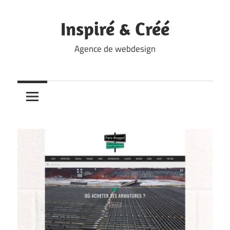
Skip
to
Inspiré & Créé
content
Agence de webdesign