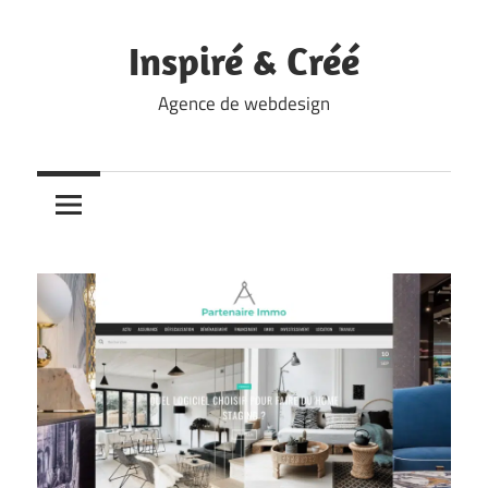
Skip
to
Inspiré & Créé
content
Agence de webdesign